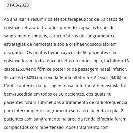
31-03-2023
Ao analisar e resumir os efeitos terapêuticos de 50 casos de
epistaxe refratária tratados por
endoscopia
, os locais de
sangramento comuns, características de sangramento e
estratégias de hemostasia sob a orelha
endoscopia
foram
discutidos. Os pontos hemorrágicos de 50 pacientes com
epistaxe foram todos encontrados na endoscopia, incluindo 13
casos (26,0%) no fórnice posterior da passagem nasal inferior,
35 casos (70,0%) na área da fenda olfatória e 2 casos (4,0%) no
fórnice anterior da passagem nasal inferior. A hemostasia foi
bem-sucedida em todos os 50 pacientes, dos quais 48
pacientes foram submetidos a tratamento de radiofrequência
para interromper o sangramento sob a orelha
endoscopia
. 2
pacientes com sangramento na área da fenda olfatória foram
complicados com hipertensão. Após tratamento com