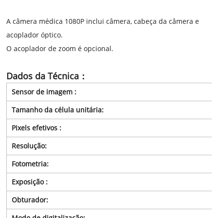
A câmera médica 1080P inclui câmera, cabeça da câmera e
acoplador óptico.
O acoplador de zoom é opcional.
Dados da Técnica：
Sensor de imagem :
Tamanho da célula unitária:
Pixels efetivos :
Resolução:
Fotometria:
Exposição :
Obturador:
Modo de digitalização: