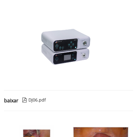
DJ06.pdf
baixar
