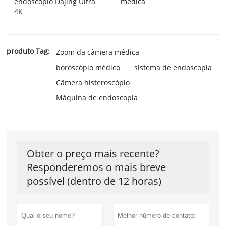
endoscópio Dajing Ultra
médica
4K
produto Tag:
Zoom da câmera médica
boroscópio médico
sistema de endoscopia
Câmera histeroscópio
Máquina de endoscopia
Obter o preço mais recente?
Responderemos o mais breve
possível (dentro de 12 horas)